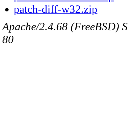
patch-diff-w32.zip
Apache/2.4.68 (FreeBSD) Ser
80