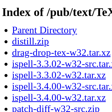
Index of /pub/text/T
Parent Directory
distill.zip
drag-drop-tex-w32.tar.xz
ispell-3.3.02-w32-src.tar
ispell-3.3.02-w32.tar.xz
ispell-3.4.00-w32-src.tar
ispell-3.4.00-w32.tar.xz
patch-diff-w32-src.zip